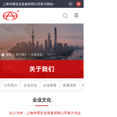
上海华理安全装备有限公司官方网站~
首页
￤
关于我们
￤
企业文化
关于我们
公司简介
企业文化
企业荣誉
发展历程
组织架构
企业文化
以人为本，上海华理安全装备有限公司努力为企